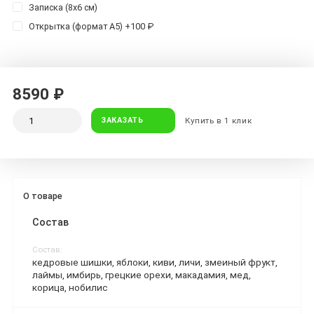
Записка (8х6 см)
Открытка (формат А5) +100 ₽
8590 ₽
ЗАКАЗАТЬ
Купить в 1 клик
О товаре
Состав
Состав:
кедровые шишки, яблоки, киви, личи, змеиный фрукт,
лаймы, имбирь, грецкие орехи, макадамия, мед,
корица, нобилис