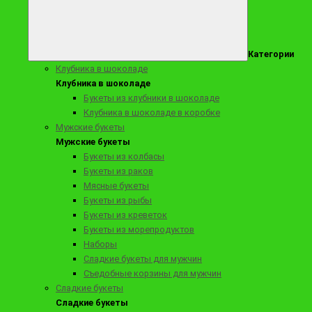
Категории
О товаре
Клубника в шоколаде
Состав
Клубника в шоколаде
Состав:
Букеты из клубники в шоколаде
зефир, конфеты Raffaello, маршмеллоу, кустовые розы
Клубника в шоколаде в коробке
Мужские букеты
Мужские букеты
Букеты из колбасы
Букеты из раков
Мясные букеты
Букеты из рыбы
Букеты из креветок
Букеты из морепродуктов
Отзывов (0)
Наборы
Рекомендуемые товары
Сладкие букеты для мужчин
Съедобные корзины для мужчин
Сладкие букеты
Сладкие букеты