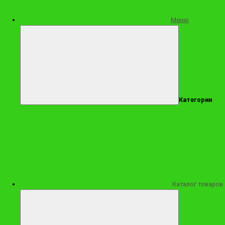
Заказать
Меню
Купить в 1 клик
Категории
О товаре
Каталог товаров
Отзывов (0)