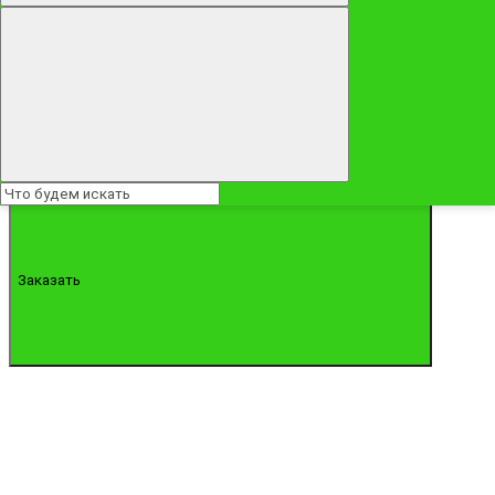
5190 ₽
Конус "Сокровенная мечта моя"
Заказать